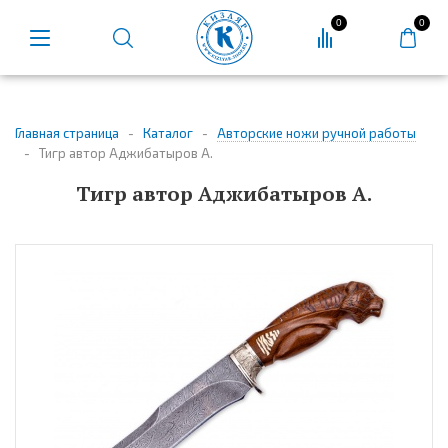
0
0
Главная страница
-
Каталог
-
Авторские ножи ручной работы
-
Тигр автор Аджибатыров А.
Тигр автор Аджибатыров А.