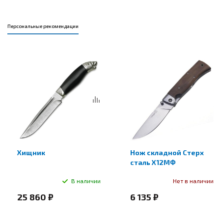
Персональные рекомендации
Хищник
Нож складной Стерх
сталь Х12МФ
В наличии
Нет в наличии
25 860 ₽
6 135 ₽