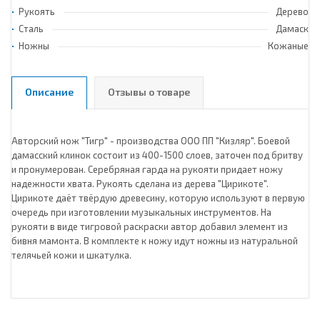
Рукоять
Дерево
Сталь
Дамаск
Ножны
Кожаные
Описание
Отзывы о товаре
Авторский нож "Тигр" - производства ООО ПП "Кизляр". Боевой
дамасский клинок состоит из 400-1500 слоев, заточен под бритву
и пронумерован. Серебряная гарда на рукояти придает ножу
надежности хвата. Рукоять сделана из дерева "Цирикоте".
Цирикоте даёт твёрдую древесину, которую используют в первую
очередь при изготовлении музыкальных инструментов. На
рукояти в виде тигровой раскраски автор добавил элемент из
бивня мамонта. В комплекте к ножу идут ножны из натуральной
телячьей кожи и шкатулка.