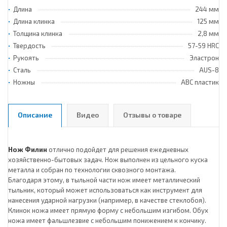
Длина
244 мм
Длина клинка
125 мм
Толщина клинка
2,8 мм
Твердость
57-59 HRC
Рукоять
Эластрон
Сталь
AUS-8
Ножны
ABC пластик
Описание
Видео
Отзывы о товаре
Нож Филин
отлично подойдет для решения ежедневных
хозяйственно-бытовых задач. Нож выполнен из цельного куска
металла и собран по технологии сквозного монтажа.
Благодаря этому, в тыльной части нож имеет металлический
тыльник, который может использоваться как инструмент для
нанесения ударной нагрузки (например, в качестве стеклобоя).
Клинок ножа имеет прямую форму с небольшим изгибом. Обух
ножа имеет фальшлезвие с небольшим понижением к кончику.