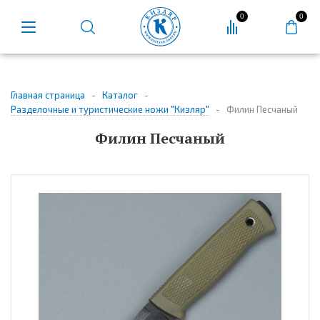
0
0
Главная страница
-
Каталог
-
Разделочные и туристические ножи "Кизляр"
-
Филин Песчаный
Филин Песчаный