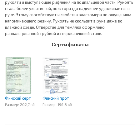
рукояти и выступающие рифления на подпальцевой части. Рукоять
стала более ухватистой, нож гораздо надежнее удерживается в
руке. Этому способствуют и свойства эластомера по ощущениям
напоминающего резину. Рукоять не скользит в руке даже во
влажной среде. Отверстие для темляка оформлено
развальцованной трубкой из нержавеющей стали.
Сертификаты
Финский серт
Финский прот
Размер: 202,7 кб
Размер: 196,8 кб