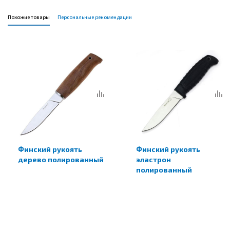
Похожие товары
Персональные рекомендации
Финский рукоять
Финский рукоять
дерево полированный
эластрон
полированный