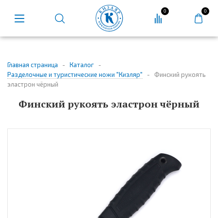
0
0
Главная страница
-
Каталог
-
Разделочные и туристические ножи "Кизляр"
-
Финский рукоять
эластрон чёрный
Финский рукоять эластрон чёрный